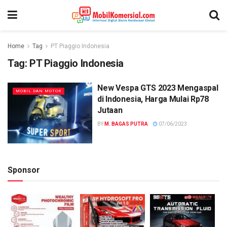
Home
Tag
PT Piaggio Indonesia
Tag:
PT Piaggio Indonesia
New Vespa GTS 2023 Mengaspal
MOBIL DAN MOTOR
di Indonesia, Harga Mulai Rp78
Jutaan
BY
M. BAGAS PUTRA
07/06/2023
Sponsor