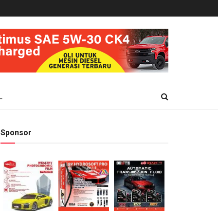
L
Sponsor