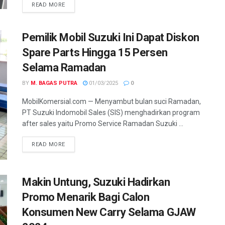
READ MORE
Pemilik Mobil Suzuki Ini Dapat Diskon
Spare Parts Hingga 15 Persen
Selama Ramadan
BY
M. BAGAS PUTRA
01/03/2025
0
MobilKomersial.com — Menyambut bulan suci Ramadan,
PT Suzuki Indomobil Sales (SIS) menghadirkan program
after sales yaitu Promo Service Ramadan Suzuki ...
READ MORE
Makin Untung, Suzuki Hadirkan
Promo Menarik Bagi Calon
Konsumen New Carry Selama GJAW