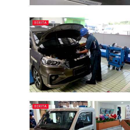
BERITA
BERITA