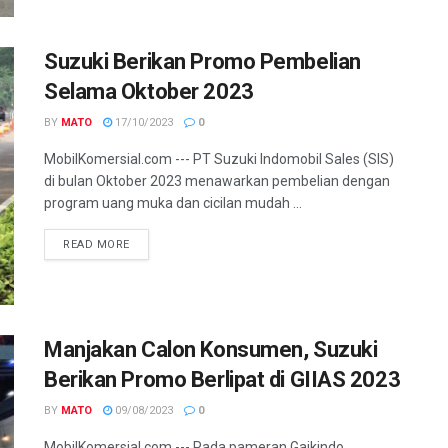
Suzuki Berikan Promo Pembelian
Selama Oktober 2023
BY
MATO
17/10/2023
0
MobilKomersial.com --- PT Suzuki Indomobil Sales (SIS)
di bulan Oktober 2023 menawarkan pembelian dengan
program uang muka dan cicilan mudah ...
READ MORE
Manjakan Calon Konsumen, Suzuki
Berikan Promo Berlipat di GIIAS 2023
BY
MATO
09/08/2023
0
MobilKomersial.com --- Pada pameran Gaikindo