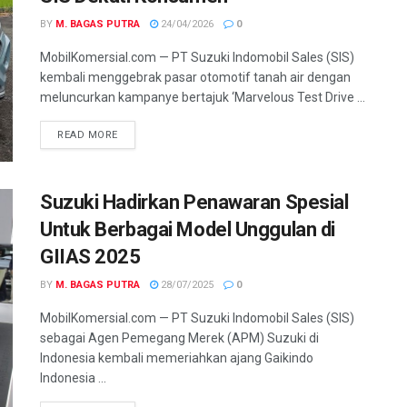
BY
M. BAGAS PUTRA
24/04/2026
0
MobilKomersial.com — PT Suzuki Indomobil Sales (SIS)
kembali menggebrak pasar otomotif tanah air dengan
meluncurkan kampanye bertajuk ‘Marvelous Test Drive ...
READ MORE
Suzuki Hadirkan Penawaran Spesial
Untuk Berbagai Model Unggulan di
GIIAS 2025
BY
M. BAGAS PUTRA
28/07/2025
0
MobilKomersial.com — PT Suzuki Indomobil Sales (SIS)
sebagai Agen Pemegang Merek (APM) Suzuki di
Indonesia kembali memeriahkan ajang Gaikindo
Indonesia ...