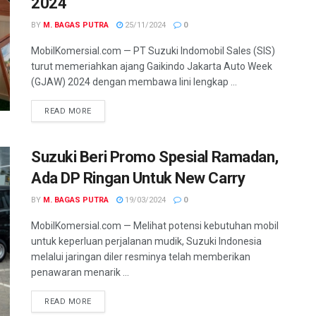
2024
BY
M. BAGAS PUTRA
25/11/2024
0
MobilKomersial.com — PT Suzuki Indomobil Sales (SIS)
turut memeriahkan ajang Gaikindo Jakarta Auto Week
(GJAW) 2024 dengan membawa lini lengkap ...
READ MORE
Suzuki Beri Promo Spesial Ramadan,
Ada DP Ringan Untuk New Carry
BY
M. BAGAS PUTRA
19/03/2024
0
MobilKomersial.com — Melihat potensi kebutuhan mobil
untuk keperluan perjalanan mudik, Suzuki Indonesia
melalui jaringan diler resminya telah memberikan
penawaran menarik ...
READ MORE