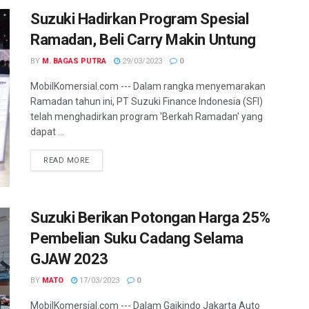
Suzuki Hadirkan Program Spesial
Ramadan, Beli Carry Makin Untung
BY
M. BAGAS PUTRA
29/03/2023
0
MobilKomersial.com --- Dalam rangka menyemarakan
Ramadan tahun ini, PT Suzuki Finance Indonesia (SFI)
telah menghadirkan program 'Berkah Ramadan' yang
dapat ...
READ MORE
Suzuki Berikan Potongan Harga 25%
Pembelian Suku Cadang Selama
GJAW 2023
BY
MATO
17/03/2023
0
MobilKomersial.com --- Dalam Gaikindo Jakarta Auto