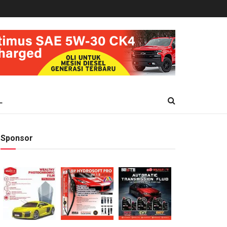
L
Sponsor