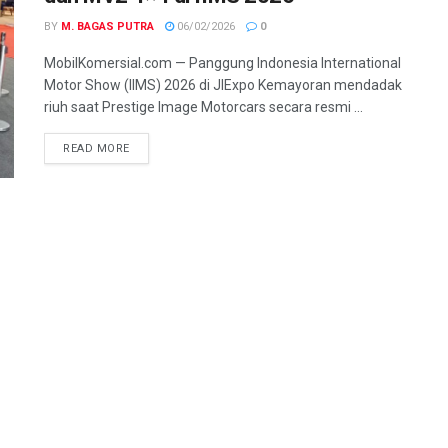
BY
M. BAGAS PUTRA
06/02/2026
0
MobilKomersial.com — Panggung Indonesia International
Motor Show (IIMS) 2026 di JIExpo Kemayoran mendadak
riuh saat Prestige Image Motorcars secara resmi ...
READ MORE