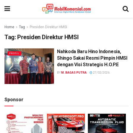
Home
Tag
Presiden Direktur HMSI
Tag:
Presiden Direktur HMSI
Nahkoda Baru Hino Indonesia,
PROFIL
Shingo Sakai Resmi Pimpin HMSI
dengan Visi Strategis H.O.P.E
BY
M. BAGAS PUTRA
27/02/2026
Sponsor