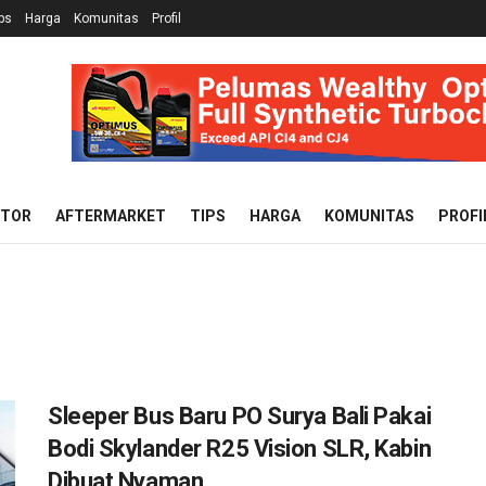
ps
Harga
Komunitas
Profil
OTOR
AFTERMARKET
TIPS
HARGA
KOMUNITAS
PROFI
Sleeper Bus Baru PO Surya Bali Pakai
Bodi Skylander R25 Vision SLR, Kabin
Dibuat Nyaman