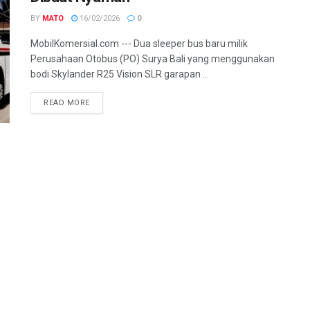
BY
MATO
16/02/2026
0
MobilKomersial.com --- Dua sleeper bus baru milik
Perusahaan Otobus (PO) Surya Bali yang menggunakan
bodi Skylander R25 Vision SLR garapan ...
READ MORE