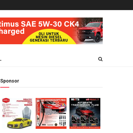
L
Sponsor