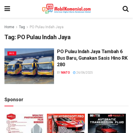
Home
Tag
PO Pulau Indah Jaya
Tag:
PO Pulau Indah Jaya
PO Pulau Indah Jaya Tambah 6
BUS
Bus Baru, Gunakan Sasis Hino RK
280
BY
MATO
26/06/2025
Sponsor