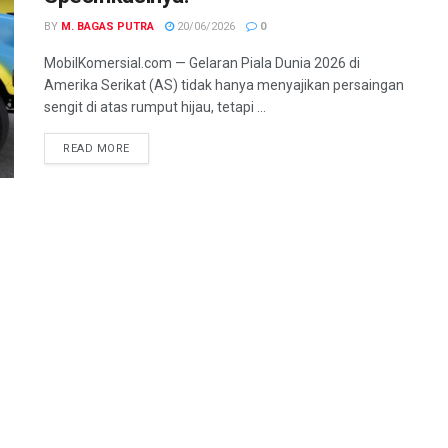
BY
M. BAGAS PUTRA
20/06/2026
0
MobilKomersial.com — Gelaran Piala Dunia 2026 di
Amerika Serikat (AS) tidak hanya menyajikan persaingan
sengit di atas rumput hijau, tetapi ...
READ MORE