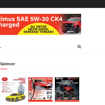
L
Sponsor