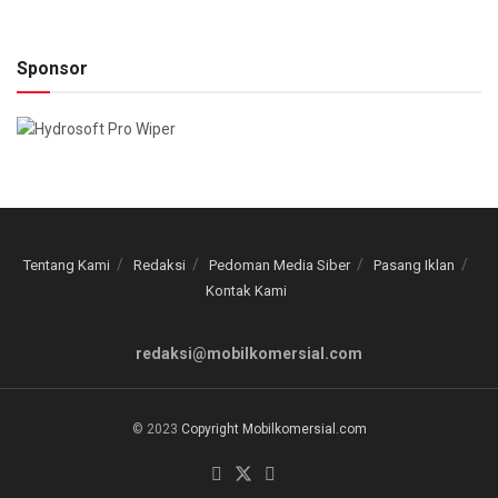
Sponsor
Tentang Kami
Redaksi
Pedoman Media Siber
Pasang Iklan
Kontak Kami
redaksi@mobilkomersial.com
© 2023
Copyright Mobilkomersial.com