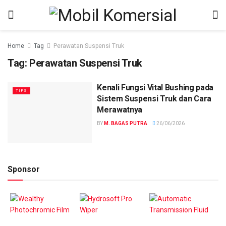
Home
Tag
Perawatan Suspensi Truk
Tag:
Perawatan Suspensi Truk
Kenali Fungsi Vital Bushing pada
TIPS
Sistem Suspensi Truk dan Cara
Merawatnya
BY
M. BAGAS PUTRA
26/06/2026
Sponsor