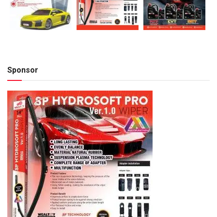
Sponsor