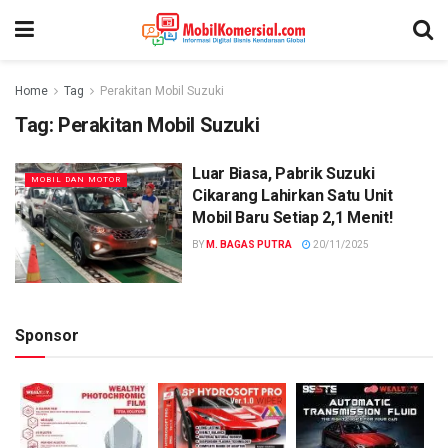
Home
Tag
Perakitan Mobil Suzuki
Tag:
Perakitan Mobil Suzuki
Luar Biasa, Pabrik Suzuki
MOBIL DAN MOTOR
Cikarang Lahirkan Satu Unit
Mobil Baru Setiap 2,1 Menit!
BY
M. BAGAS PUTRA
20/11/2025
Sponsor