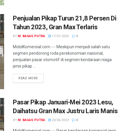
Penjualan Pikap Turun 21,8 Persen Di
Tahun 2023, Gran Max Terlaris
BY
M. BAGAS PUTRA
17/01/2024
0
MobilKomersial.com --- Meskipun menjadi salah satu
segmen pendorong roda perekonomian nasional,
penjualan pasar otomotif di segmen kendaraan niaga
jenis pikap ...
READ MORE
Pasar Pikap Januari-Mei 2023 Lesu,
Daihatsu Gran Max Justru Laris Manis
BY
M. BAGAS PUTRA
23/06/2023
0
MobilKomersial.com --- Pasar kendaraan komersial jenis