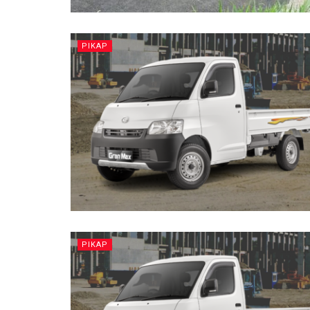
PIKAP
PIKAP