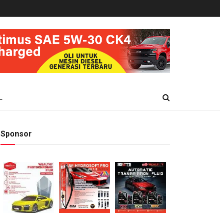
L
Sponsor