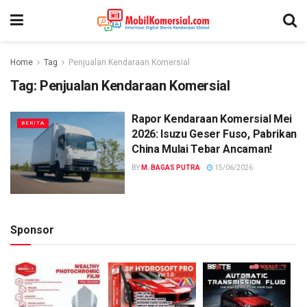
Home
Tag
Penjualan Kendaraan Komersial
Tag:
Penjualan Kendaraan Komersial
Rapor Kendaraan Komersial Mei
BERITA
2026: Isuzu Geser Fuso, Pabrikan
China Mulai Tebar Ancaman!
BY
M. BAGAS PUTRA
15/06/2026
Sponsor