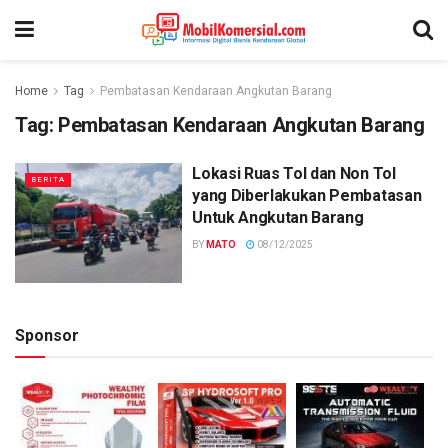
Home
Tag
Pembatasan Kendaraan Angkutan Barang
Tag:
Pembatasan Kendaraan Angkutan Barang
Lokasi Ruas Tol dan Non Tol
BERITA
yang Diberlakukan Pembatasan
Untuk Angkutan Barang
BY
MATO
08/12/2025
Sponsor