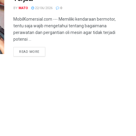
BY
MATO
22/06/2026
0
MobilKomersial.com --- Memiliki kendaraan bermotor,
tentu saja wajib mengetahui tentang bagaimana
perawatan dan pergantian oli mesin agar tidak terjadi
potensi ...
READ MORE