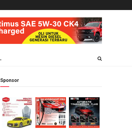
L
Sponsor