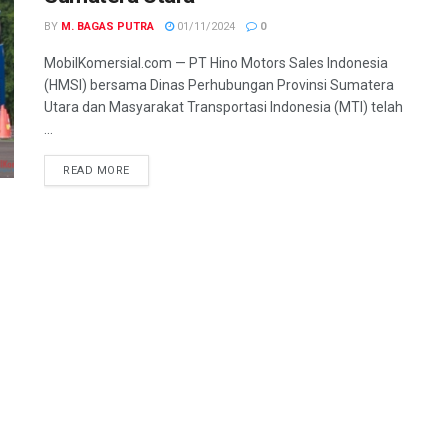
BY
M. BAGAS PUTRA
01/11/2024
0
MobilKomersial.com — PT Hino Motors Sales Indonesia
(HMSI) bersama Dinas Perhubungan Provinsi Sumatera
Utara dan Masyarakat Transportasi Indonesia (MTI) telah
...
READ MORE