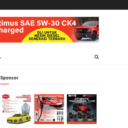
L
Sponsor