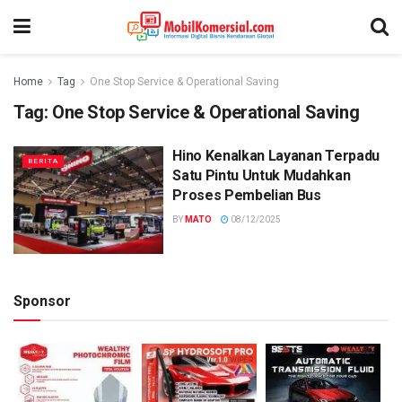
Home
Tag
One Stop Service & Operational Saving
Tag:
One Stop Service & Operational Saving
Hino Kenalkan Layanan Terpadu
BERITA
Satu Pintu Untuk Mudahkan
Proses Pembelian Bus
BY
MATO
08/12/2025
Sponsor