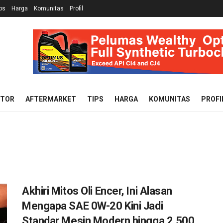
ps
Harga
Komunitas
Profil
OTOR
AFTERMARKET
TIPS
HARGA
KOMUNITAS
PROFI
Akhiri Mitos Oli Encer, Ini Alasan
Mengapa SAE 0W-20 Kini Jadi
Standar Mesin Modern hingga 2.500