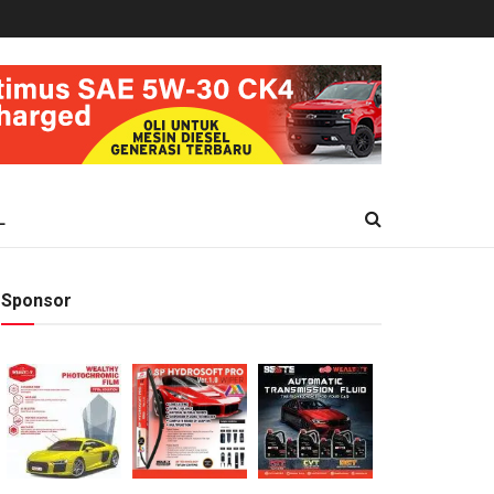
L
Sponsor