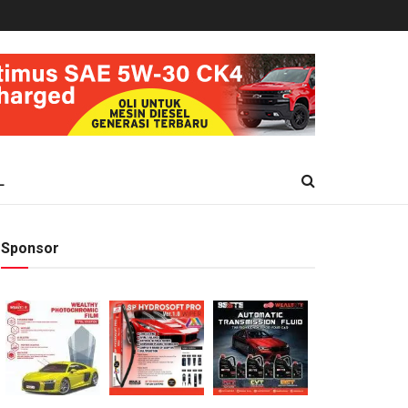
L
Sponsor