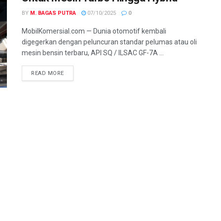
BY
M. BAGAS PUTRA
07/10/2025
0
MobilKomersial.com — Dunia otomotif kembali
digegerkan dengan peluncuran standar pelumas atau oli
mesin bensin terbaru, API SQ / ILSAC GF-7A ...
READ MORE