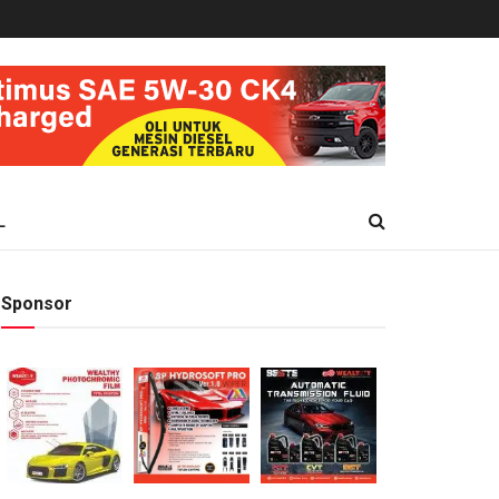
L
Sponsor