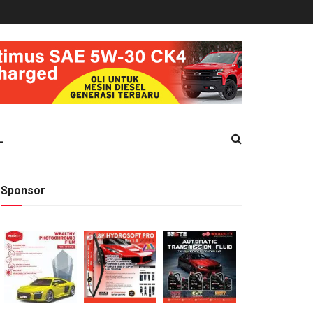
L
Sponsor