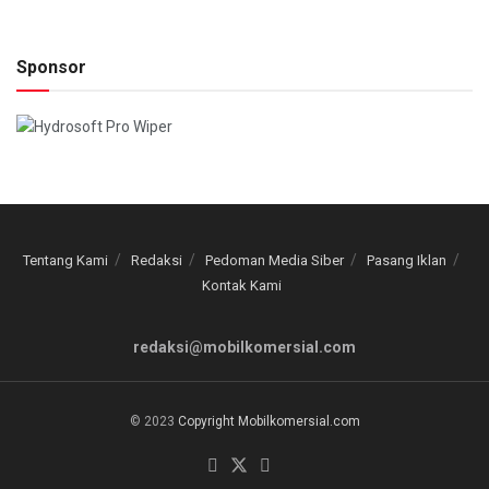
Sponsor
Tentang Kami
Redaksi
Pedoman Media Siber
Pasang Iklan
Kontak Kami
redaksi@mobilkomersial.com
© 2023
Copyright Mobilkomersial.com