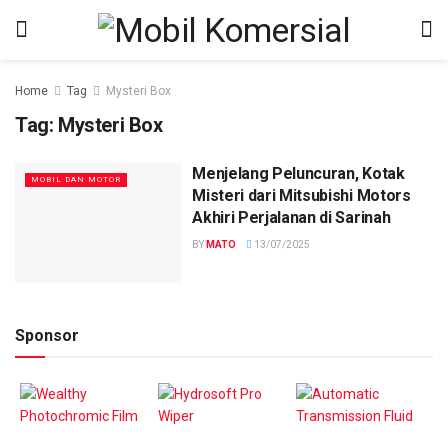
Home
Tag
Mysteri Box
Tag:
Mysteri Box
Menjelang Peluncuran, Kotak
MOBIL DAN MOTOR
Misteri dari Mitsubishi Motors
Akhiri Perjalanan di Sarinah
BY
MATO
13/07/2025
Sponsor