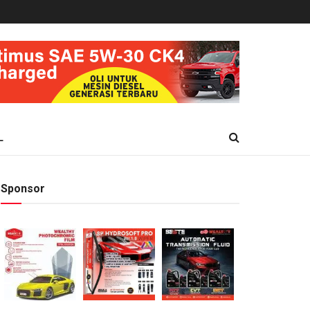
L
Sponsor