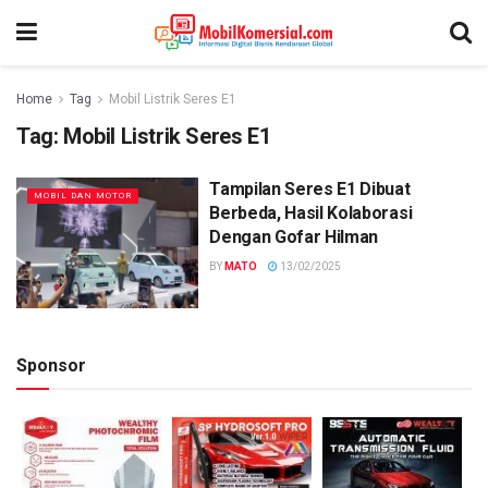
Home
Tag
Mobil Listrik Seres E1
Tag:
Mobil Listrik Seres E1
Tampilan Seres E1 Dibuat
MOBIL DAN MOTOR
Berbeda, Hasil Kolaborasi
Dengan Gofar Hilman
BY
MATO
13/02/2025
Sponsor