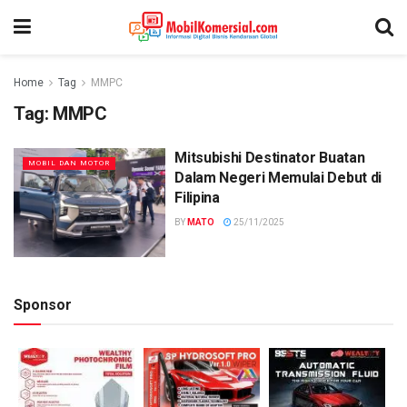
Home
Tag
MMPC
Tag:
MMPC
Mitsubishi Destinator Buatan
MOBIL DAN MOTOR
Dalam Negeri Memulai Debut di
Filipina
BY
MATO
25/11/2025
Sponsor