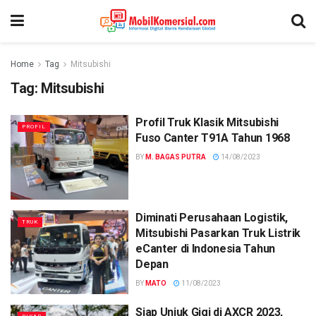
Home
Tag
Mitsubishi
Tag:
Mitsubishi
Profil Truk Klasik Mitsubishi
PROFIL
Fuso Canter T91A Tahun 1968
BY
M. BAGAS PUTRA
14/08/2023
Diminati Perusahaan Logistik,
TRUK
Mitsubishi Pasarkan Truk Listrik
eCanter di Indonesia Tahun
Depan
BY
MATO
11/08/2023
Siap Unjuk Gigi di AXCR 2023,