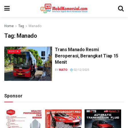
Home
Tag
Manado
Tag:
Manado
Trans Manado Resmi
BERITA
Beroperasi, Berangkat Tiap 15
Menit
BY
MATO
02/12/2025
Sponsor