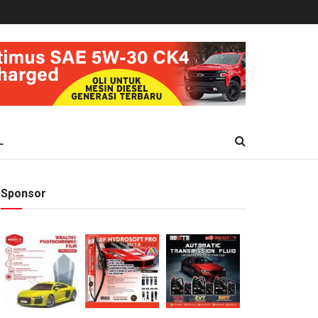
L
Sponsor