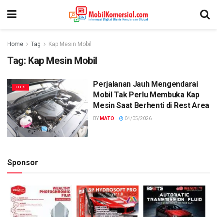
Home
Tag
Kap Mesin Mobil
Tag:
Kap Mesin Mobil
Perjalanan Jauh Mengendarai
TIPS
Mobil Tak Perlu Membuka Kap
Mesin Saat Berhenti di Rest Area
BY
MATO
04/05/2026
Sponsor