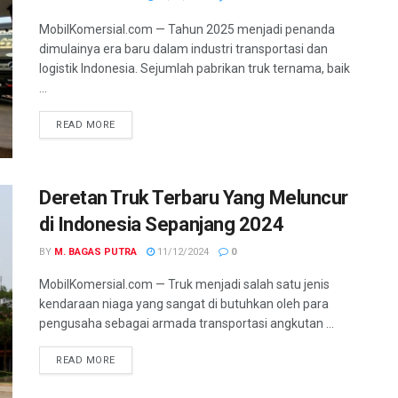
MobilKomersial.com — Tahun 2025 menjadi penanda
dimulainya era baru dalam industri transportasi dan
logistik Indonesia. Sejumlah pabrikan truk ternama, baik
...
READ MORE
Deretan Truk Terbaru Yang Meluncur
di Indonesia Sepanjang 2024
BY
M. BAGAS PUTRA
11/12/2024
0
MobilKomersial.com — Truk menjadi salah satu jenis
kendaraan niaga yang sangat di butuhkan oleh para
pengusaha sebagai armada transportasi angkutan ...
READ MORE