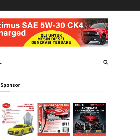
L
Sponsor