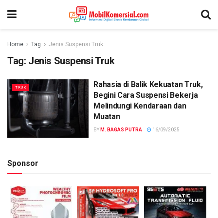
Home
Tag
Jenis Suspensi Truk
Tag:
Jenis Suspensi Truk
Rahasia di Balik Kekuatan Truk,
TRUK
Begini Cara Suspensi Bekerja
Melindungi Kendaraan dan
Muatan
BY
M. BAGAS PUTRA
16/09/2025
Sponsor