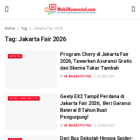
Home
Tag
Jakarta Fair 2026
Tag:
Jakarta Fair 2026
Program Chery di Jakarta Fair
BERITA
2026, Tawarkan Asuransi Gratis
dan Skema Tukar Tambah
BY
M. BAGAS PUTRA
23/06/2026
Geely EX2 Tampil Perdana di
MOBIL DAN MOTOR
Jakarta Fair 2026, Beri Garansi
Baterai 8 Tahun Buat
Pengunjung!
BY
M. BAGAS PUTRA
16/06/2026
Dari Bus Sekolah Hingga Spider-