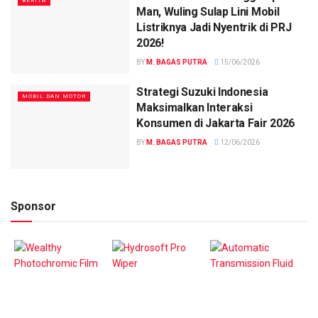
BERITA
Man, Wuling Sulap Lini Mobil
Listriknya Jadi Nyentrik di PRJ
2026!
BY
M. BAGAS PUTRA
15/06/2026
Strategi Suzuki Indonesia
MOBIL DAN MOTOR
Maksimalkan Interaksi
Konsumen di Jakarta Fair 2026
BY
M. BAGAS PUTRA
12/06/2026
Sponsor