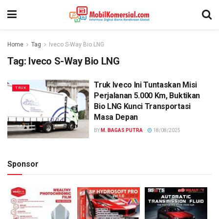
Home
Tag
Iveco S-Way Bio LNG
Tag:
Iveco S-Way Bio LNG
Truk Iveco Ini Tuntaskan Misi
TRUK
Perjalanan 5.000 Km, Buktikan
Bio LNG Kunci Transportasi
Masa Depan
BY
M. BAGAS PUTRA
18/08/2025
Sponsor