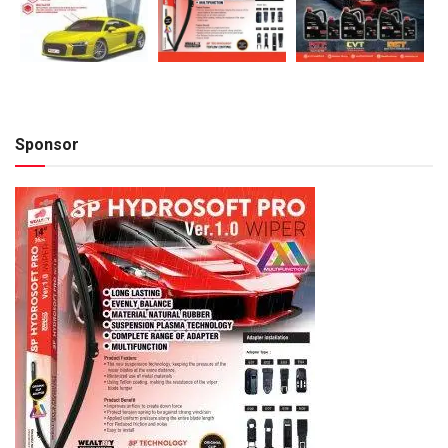
Sponsor