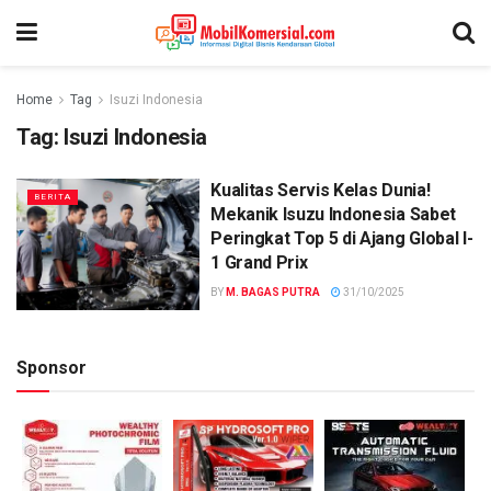
Home
Tag
Isuzi Indonesia
Tag:
Isuzi Indonesia
Kualitas Servis Kelas Dunia!
BERITA
Mekanik Isuzu Indonesia Sabet
Peringkat Top 5 di Ajang Global I-
1 Grand Prix
BY
M. BAGAS PUTRA
31/10/2025
Sponsor