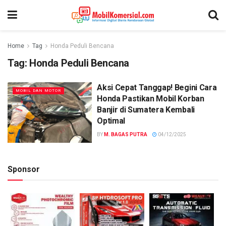
Home
Tag
Honda Peduli Bencana
Tag:
Honda Peduli Bencana
Aksi Cepat Tanggap! Begini Cara
MOBIL DAN MOTOR
Honda Pastikan Mobil Korban
Banjir di Sumatera Kembali
Optimal
BY
M. BAGAS PUTRA
04/12/2025
Sponsor