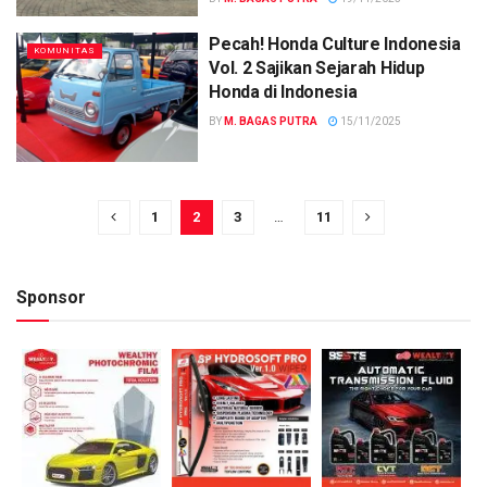
Pecah! Honda Culture Indonesia
KOMUNITAS
Vol. 2 Sajikan Sejarah Hidup
Honda di Indonesia
BY
M. BAGAS PUTRA
15/11/2025
1
2
3
…
11
Sponsor