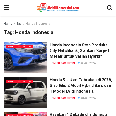
Home
Tag
Honda Indonesia
Tag:
Honda Indonesia
Honda Indonesia Stop Produksi
MOBIL DAN MOTOR
City Hatchback, Siapkan ‘Karpet
Merah’ untuk Varian Hybrid?
BY
M. BAGAS PUTRA
05/03/2026
Honda Siapkan Gebrakan di 2026,
MOBIL DAN MOTOR
Siap Rilis 2 Mobil Hybrid Baru dan
1 Model EV di Indonesia
BY
M. BAGAS PUTRA
04/03/2026
Rayakan 1 Dekade di Indonesia,