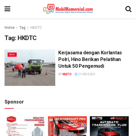
Home
Tag
HKDTC
Tag:
HKDTC
Kerjasama dengan Korlantas
BUS
Polri, Hino Berikan Pelatihan
Untuk 50 Pengemudi
BY
MATO
21/09/2023
Sponsor