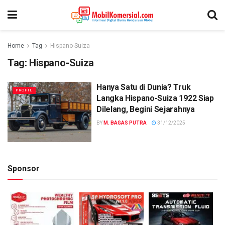
Home
Tag
Hispano-Suiza
Tag:
Hispano-Suiza
Hanya Satu di Dunia? Truk
PROFIL
Langka Hispano-Suiza 1922 Siap
Dilelang, Begini Sejarahnya
BY
M. BAGAS PUTRA
31/12/2025
Sponsor