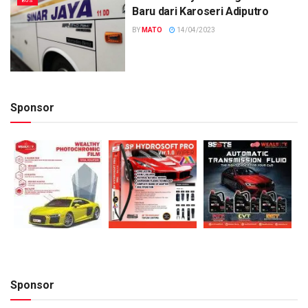
BUS
Baru dari Karoseri Adiputro
BY
MATO
14/04/2023
Sponsor
Sponsor