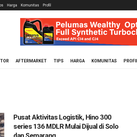
ps
Harga
Komunitas
Profil
OTOR
AFTERMARKET
TIPS
HARGA
KOMUNITAS
PROFI
Pusat Aktivitas Logistik, Hino 300
series 136 MDLR Mulai Dijual di Solo
dan Semarang