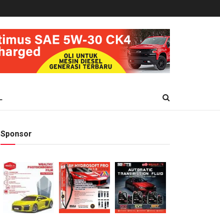
L
Sponsor