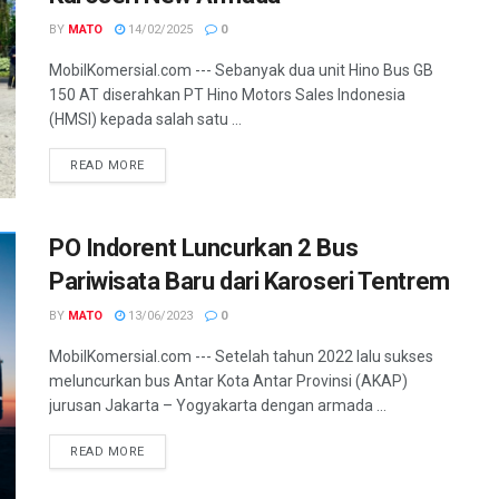
BY
MATO
14/02/2025
0
MobilKomersial.com --- Sebanyak dua unit Hino Bus GB
150 AT diserahkan PT Hino Motors Sales Indonesia
(HMSI) kepada salah satu ...
READ MORE
PO Indorent Luncurkan 2 Bus
Pariwisata Baru dari Karoseri Tentrem
BY
MATO
13/06/2023
0
MobilKomersial.com --- Setelah tahun 2022 lalu sukses
meluncurkan bus Antar Kota Antar Provinsi (AKAP)
jurusan Jakarta – Yogyakarta dengan armada ...
READ MORE