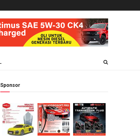
L
Sponsor