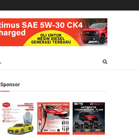
L
Sponsor