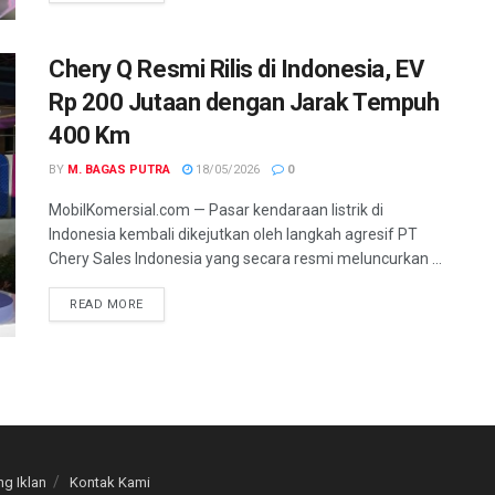
Chery Q Resmi Rilis di Indonesia, EV
Rp 200 Jutaan dengan Jarak Tempuh
400 Km
BY
M. BAGAS PUTRA
18/05/2026
0
MobilKomersial.com — Pasar kendaraan listrik di
Indonesia kembali dikejutkan oleh langkah agresif PT
Chery Sales Indonesia yang secara resmi meluncurkan ...
READ MORE
g Iklan
Kontak Kami