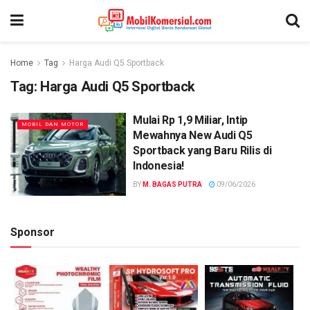
Home
Tag
Harga Audi Q5 Sportback
Tag:
Harga Audi Q5 Sportback
Mulai Rp 1,9 Miliar, Intip
MOBIL DAN MOTOR
Mewahnya New Audi Q5
Sportback yang Baru Rilis di
Indonesia!
BY
M. BAGAS PUTRA
09/06/2026
Sponsor