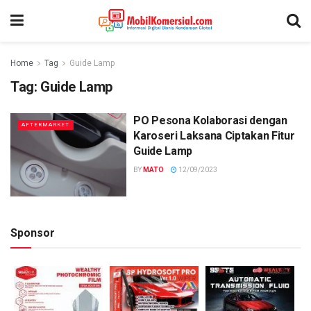
Home
Tag
Guide Lamp
Tag:
Guide Lamp
PO Pesona Kolaborasi dengan
AFTERMARKET
Karoseri Laksana Ciptakan Fitur
Guide Lamp
BY
MATO
12/09/2023
Sponsor