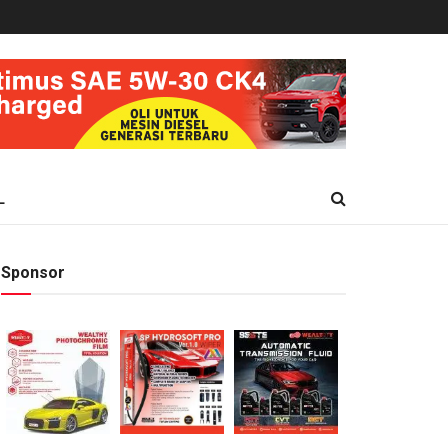
L
Sponsor