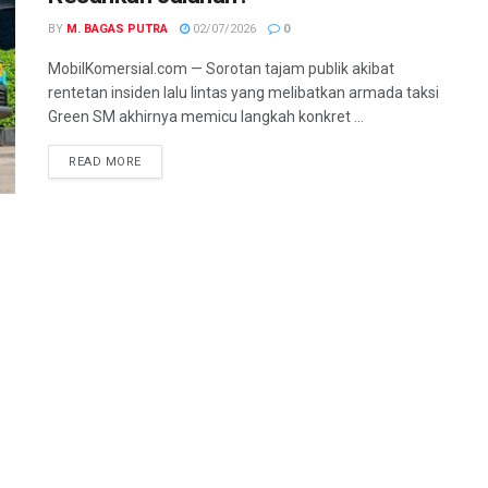
BY
M. BAGAS PUTRA
02/07/2026
0
MobilKomersial.com — Sorotan tajam publik akibat
rentetan insiden lalu lintas yang melibatkan armada taksi
Green SM akhirnya memicu langkah konkret ...
READ MORE