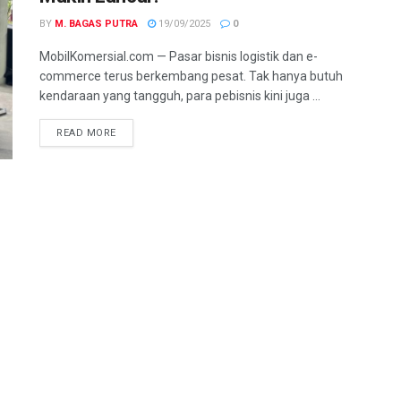
BY
M. BAGAS PUTRA
19/09/2025
0
MobilKomersial.com — Pasar bisnis logistik dan e-
commerce terus berkembang pesat. Tak hanya butuh
kendaraan yang tangguh, para pebisnis kini juga ...
READ MORE