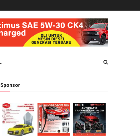
L
Sponsor