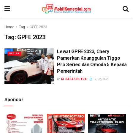
Home
Tag
GPFE 2023
Tag:
GPFE 2023
Lewat GPFE 2023, Chery
BERITA
Pamerkan Keunggulan Tiggo
Pro Series dan Omoda 5 Kepada
Pemerintah
BY
M. BAGAS PUTRA
17/07/2023
Sponsor