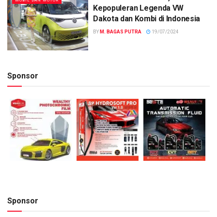
MOBIL DAN MOTOR
Kepopuleran Legenda VW
Dakota dan Kombi di Indonesia
BY
M. BAGAS PUTRA
19/07/2024
Sponsor
Sponsor