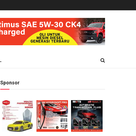
L
Sponsor