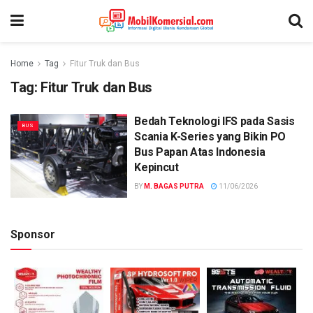
Home
Tag
Fitur Truk dan Bus
Tag:
Fitur Truk dan Bus
Bedah Teknologi IFS pada Sasis
BUS
Scania K-Series yang Bikin PO
Bus Papan Atas Indonesia
Kepincut
BY
M. BAGAS PUTRA
11/06/2026
Sponsor