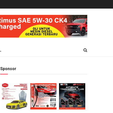
L
Sponsor